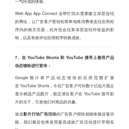
一气呵成的体验。
Web App App Connect 会帮忙找出需要建立深层连结
的网址，让广告客户更轻松简单地将消费者连往应用程
序内的相关页面，此外也会估算深层连结对收益的影
响，以及有效评估应用程序转换成效。
7、在 YouTube Shorts 和 YouTube 搜寻上善用产品
动态馈给进行宣传：
Google预计将产品动态馈给的应用范围扩展
至 YouTube Shorts，今后广告客户可向数十亿短片观众
显示精选产品图片，锁定潜在客户在 YouTube 搜寻影
片的当下，引发他们对商品的兴趣。
放送
影片行动广告活动
的广告客户很快就能体验这项功
能，我们最近也将使用最高成效广告活动进行早期实