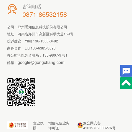
咨询电话

0371-86532158
公司：郑州悉知信息科技股份有限公司
地址：河南省郑州市高新区科学大道169号
投诉建议：Ying 136-1380-3492
商务合作：Liu 136-6385-3093
办公时间以外请联系：
135-9807-9781
google@gongchang.com
邮箱：
营业执
增值电信业务
豫公网安备
照
许可证
41019702003276号