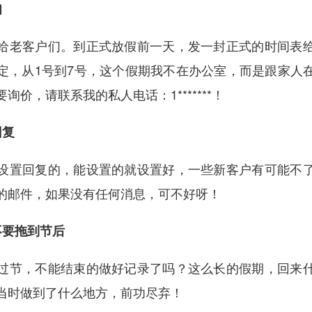
知
给老客户们。到正式放假前一天，发一封正式的时间表
定，从1号到7号，这个假期我不在办公室，而是跟家人
询价，请联系我的私人电话：1*******！
回复
设置回复的，能设置的就设置好，一些新客户有可能不
的邮件，如果没有任何消息，可不好呀！
不要拖到节后
过节，不能结束的做好记录了吗？这么长的假期，回来
当时做到了什么地方，前功尽弃！