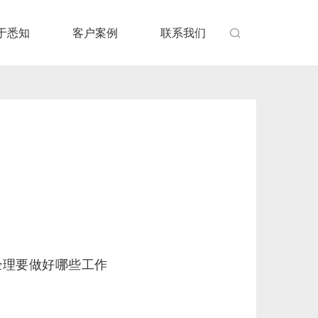
于悉知
客户案例
联系我们

经理要做好哪些工作