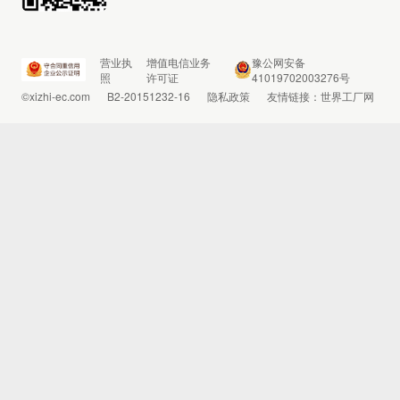
营业执
增值电信业务
豫公网安备
照
许可证
41019702003276号
©xizhi-ec.com
B2-20151232-16
隐私政策
友情链接：
世界工厂网