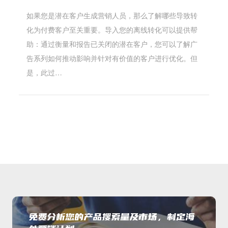
如果您是潜在客户生成营销人员，那么了解哪些导致转
化为付费客户至关重要。导入您的离线转化可以提供帮
助：通过衡量和报告已关闭的潜在客户，您可以了解广
告系列如何推动影响并针对有价值的客户进行优化。但
是，此过…
免费分析您的产品搜索量及市场，制定海