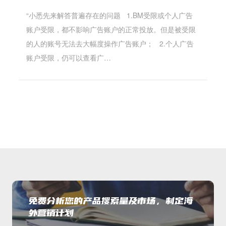
“小悉先来解答普遍存在的问题 1.BM受限或个人广告
账户受限，都不影响广告账户的正常投放。但是被受限
的人的账号无法去大幅度操作广告账户； 2.个人广告
账户受限，仍可以查看广…
免费分析您的产品搜索量及市场，制定海
外营销计划