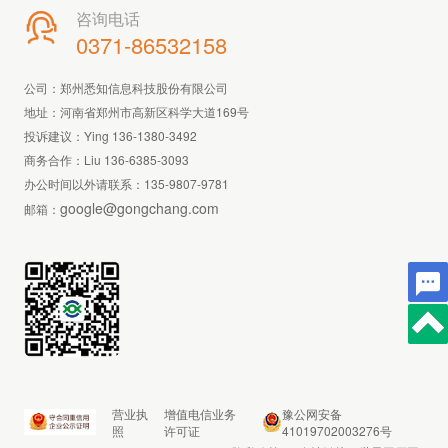
咨询电话

0371-86532158
公司：郑州悉知信息科技股份有限公司
地址：河南省郑州市高新区科学大道169号
投诉建议：Ying 136-1380-3492
商务合作：Liu 136-6385-3093
办公时间以外请联系：
135-9807-9781
google@gongchang.com
邮箱：
营业执
增值电信业务
豫公网安备
照
许可证
41019702003276号