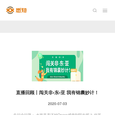

直播回顾丨闯关非•东•亚 我有锦囊妙计！
2020-07-03
先问个问题： 大家是否还对Opera感觉到陌生呢？ 但其