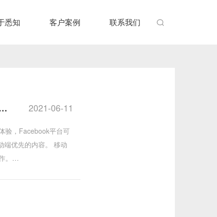
于悉知
客户案例
联系我们

2021-06-11
…
，Facebook平台可
动端优先的内容。 移动
作。…