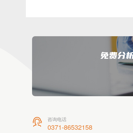
免费分
咨询电话

0371-86532158