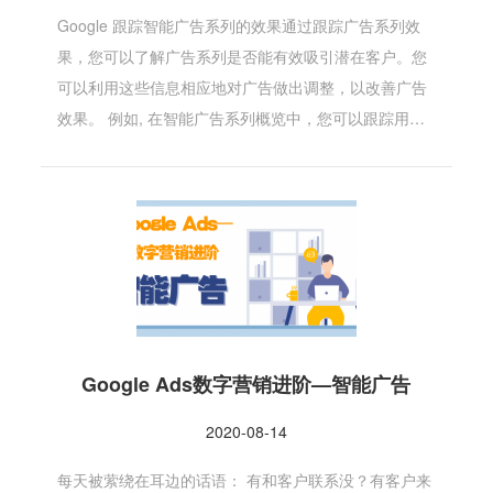
Google 跟踪智能广告系列的效果通过跟踪广告系列效
果，您可以了解广告系列是否能有效吸引潜在客户。您
可以利用这些信息相应地对广告做出调整，以改善广告
效果。 例如, 在智能广告系列概览中，您可以跟踪用…
Google Ads数字营销进阶—智能广告
2020-08-14
每天被萦绕在耳边的话语： 有和客户联系没？有客户来