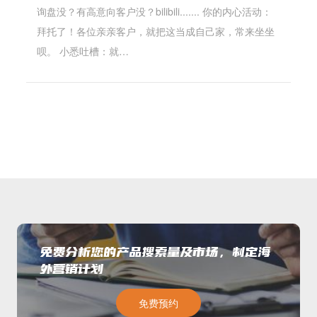
询盘没？有高意向客户没？bilibili....... 你的内心活动：
拜托了！各位亲亲客户，就把这当成自己家，常来坐坐
呗。 小悉吐槽：就…
免费分析您的产品搜索量及市场，制定海
外营销计划
免费预约