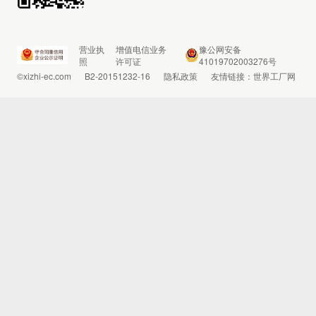
营业执
增值电信业务
豫公网安备
照
许可证
41019702003276号
©xizhi-ec.com
B2-20151232-16
隐私政策
友情链接：
世界工厂网