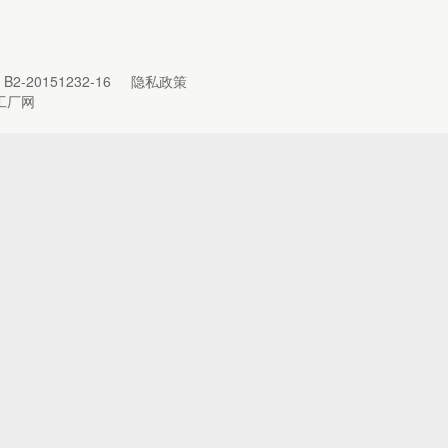
B2-20151232-16
隐私政策
工厂网