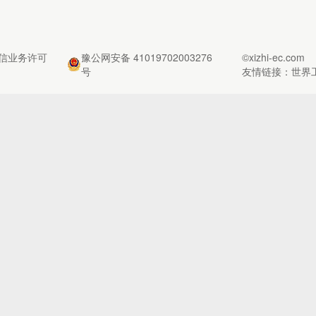
信业务许可
豫公网安备 41019702003276
©xizhi-ec.com
号
友情链接：
世界