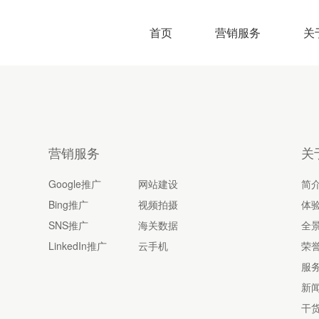
首页
营销服务
关
营销服务
关
Google推广
网站建设
简
Bing推广
视频拍摄
体
SNS推广
海关数据
全
LinkedIn推广
云手机
荣
服
新
干