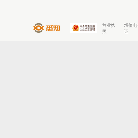
营业执
增值电
照
证