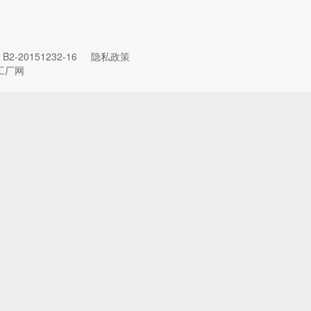
B2-20151232-16
隐私政策
工厂网