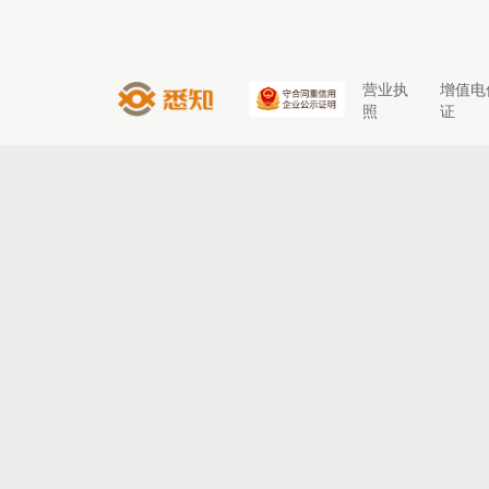
营业执
增值电
照
证