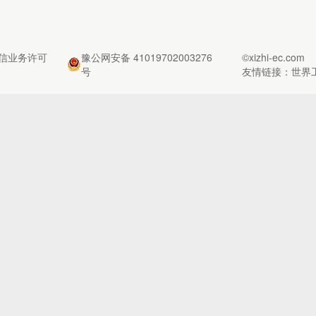
信业务许可
豫公网安备 41019702003276
©xizhi-ec.com
号
友情链接：
世界