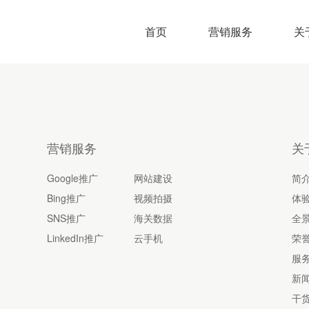
首页
营销服务
关
营销服务
关
Google推广
网站建设
简
Bing推广
视频拍摄
体
SNS推广
海关数据
全
LinkedIn推广
云手机
荣
服
新
干