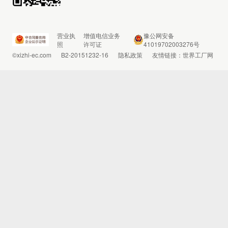
营业执
增值电信业务
豫公网安备
照
许可证
41019702003276号
©xizhi-ec.com
B2-20151232-16
隐私政策
友情链接：
世界工厂网