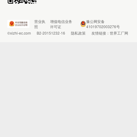
营业执
增值电信业务
豫公网安备
照
许可证
41019702003276号
©xizhi-ec.com
B2-20151232-16
隐私政策
友情链接：
世界工厂网