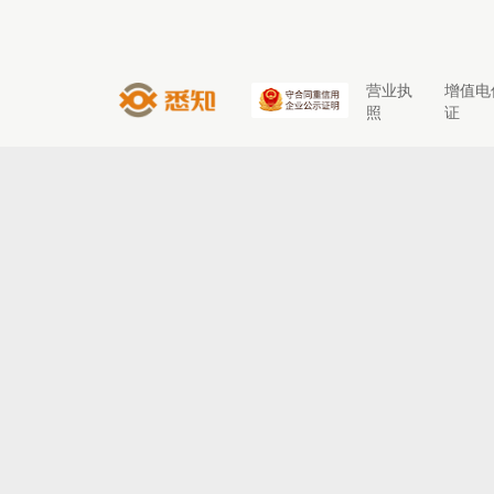
营业执
增值电
照
证