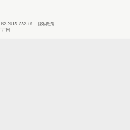
B2-20151232-16
隐私政策
工厂网