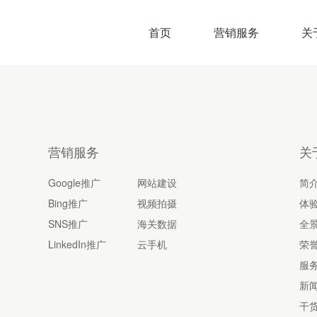
首页
营销服务
关
营销服务
关
Google推广
网站建设
简
Bing推广
视频拍摄
体
SNS推广
海关数据
全
LinkedIn推广
云手机
荣
服
新
干