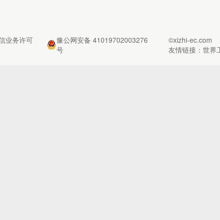
信业务许可
豫公网安备 41019702003276
©xizhi-ec.com
号
友情链接：
世界