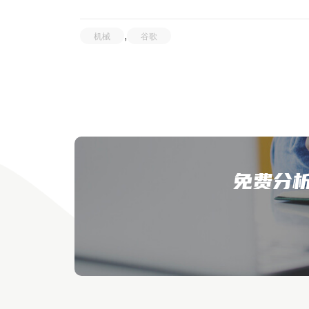
,
机械
谷歌
免费分