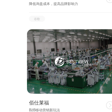
降低询盘成本，提高品牌影响力
谷歌
佰仕莱福
B2B移动营销新玩法