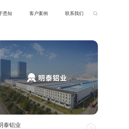
于悉知
客户案例
联系我们

明泰铝业
