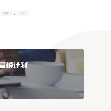
,
机械
谷歌
营销计划