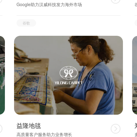
Google助力汉威科技发力海外市场
谷歌
益隆地毯


高质量客户服务助力业务增长