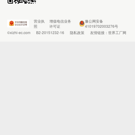
营业执
增值电信业务
豫公网安备
照
许可证
41019702003276号
©xizhi-ec.com
B2-20151232-16
隐私政策
友情链接：
世界工厂网