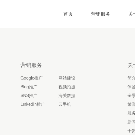
首页
营销服务
关
营销服务
关
Google推广
网站建设
简
Bing推广
视频拍摄
体
SNS推广
海关数据
全
LinkedIn推广
云手机
荣
服
新
干