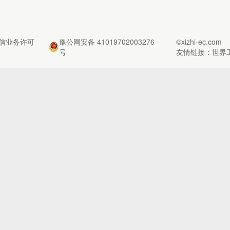
信业务许可
豫公网安备 41019702003276
©xizhi-ec.com
号
友情链接：
世界