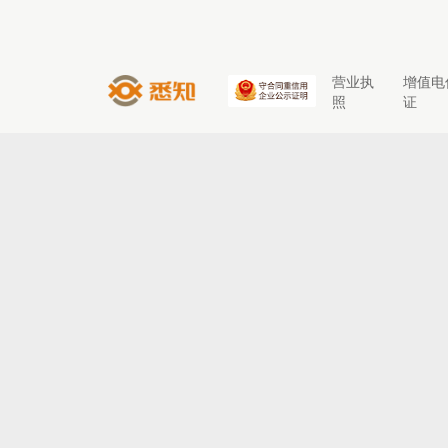
营业执
增值电
照
证