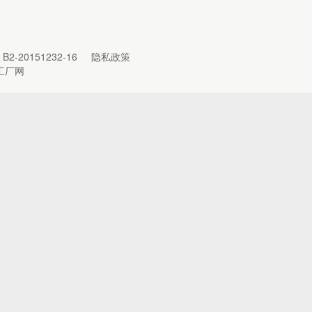
B2-20151232-16
隐私政策
工厂网