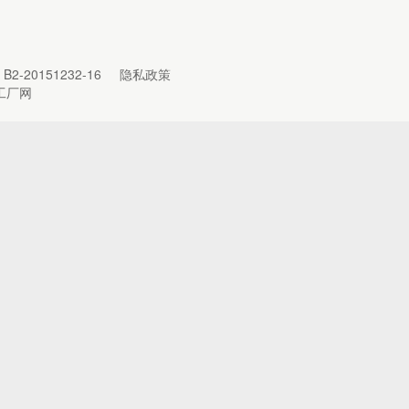
B2-20151232-16
隐私政策
工厂网