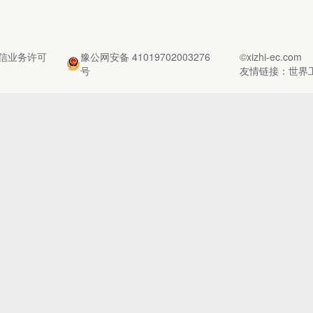
信业务许可
豫公网安备 41019702003276
©xizhi-ec.com
号
友情链接：
世界