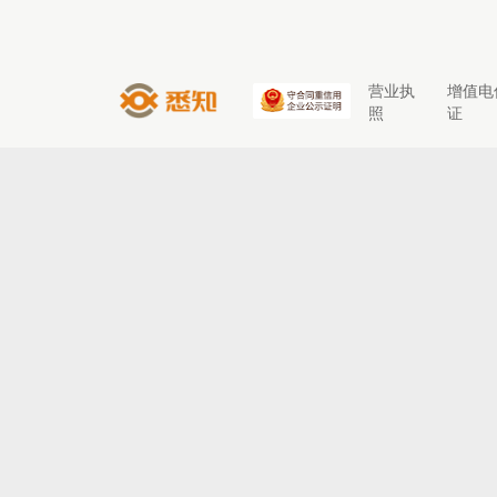
营业执
增值电
照
证