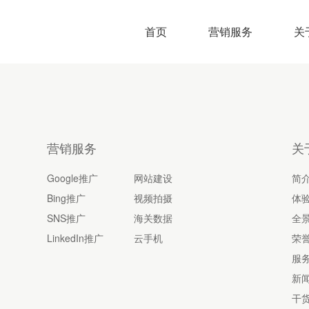
首页
营销服务
关
营销服务
关
Google推广
网站建设
简
Bing推广
视频拍摄
体
SNS推广
海关数据
全
LinkedIn推广
云手机
荣
服
新
干