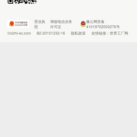
营业执
增值电信业务
豫公网安备
照
许可证
41019702003276号
©xizhi-ec.com
B2-20151232-16
隐私政策
友情链接：
世界工厂网