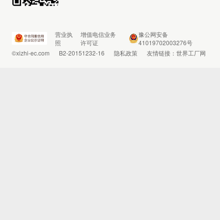
营业执
增值电信业务
豫公网安备
照
许可证
41019702003276号
©xizhi-ec.com
B2-20151232-16
隐私政策
友情链接：
世界工厂网