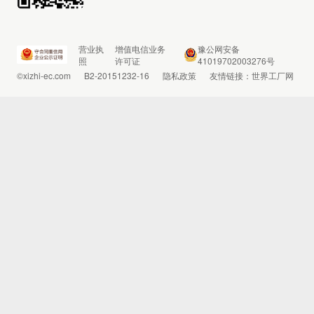
营业执
增值电信业务
豫公网安备
照
许可证
41019702003276号
©xizhi-ec.com
B2-20151232-16
隐私政策
友情链接：
世界工厂网