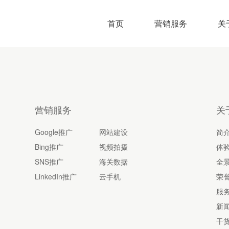
首页
营销服务
关
营销服务
关
Google推广
网站建设
简
Bing推广
视频拍摄
体
SNS推广
海关数据
全
LinkedIn推广
云手机
荣
服
新
干