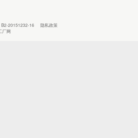
B2-20151232-16
隐私政策
工厂网