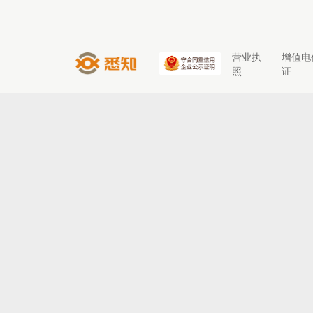
营业执
增值电
照
证