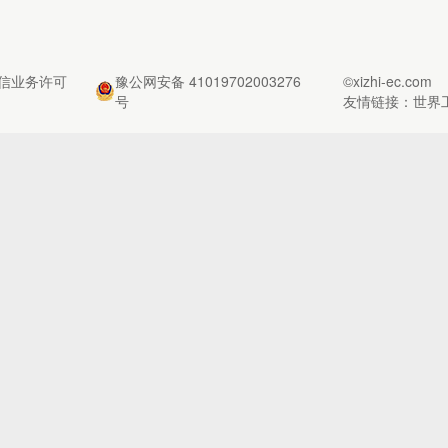
信业务许可
豫公网安备 41019702003276
©xizhi-ec.com
号
友情链接：
世界