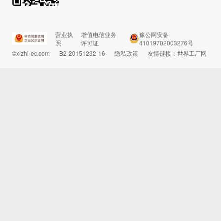
营业执
增值电信业务
豫公网安备
照
许可证
41019702003276号
©xizhi-ec.com
B2-20151232-16
隐私政策
友情链接：
世界工厂网