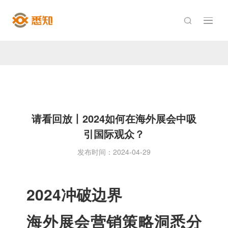

请看回放丨2024如何在海外展会中吸
引国际观众？
发布时间：2024-04-29
2024
冲破边界
海外展会营销策略洞悉分