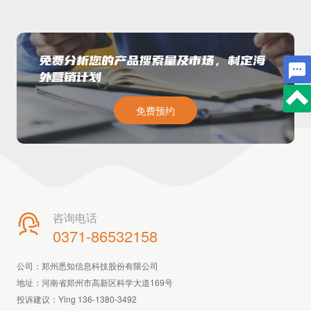
免费分析您的产品搜索量及市场，制定海
外营销计划
免费预约
咨询电话

0371-86532158
公司：郑州悉知信息科技股份有限公司
地址：河南省郑州市高新区科学大道169号
投诉建议：Ying 136-1380-3492