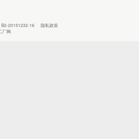
B2-20151232-16
隐私政策
工厂网