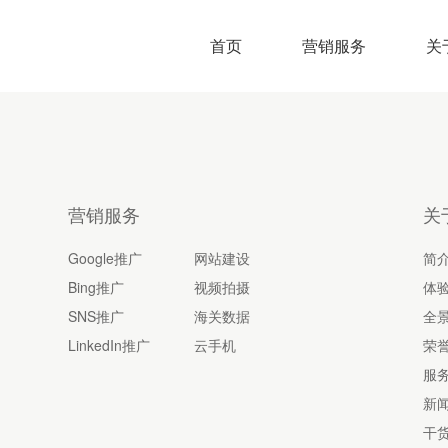
首页
营销服务
关
营销服务
关
Google推广
网站建设
简
Bing推广
视频拍摄
体
SNS推广
海关数据
全
LinkedIn推广
云手机
荣
服
新
干