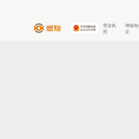
营业执
增值电
照
证