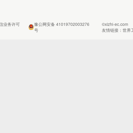
信业务许可
豫公网安备 41019702003276
©xizhi-ec.com
号
友情链接：
世界