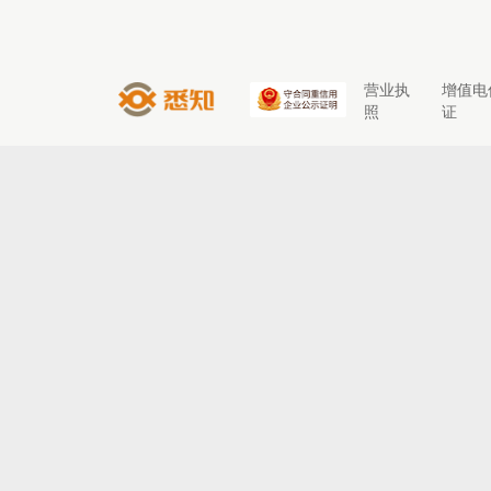
营业执
增值电
照
证