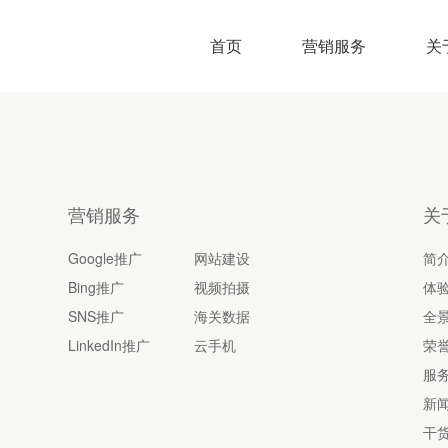
首页
营销服务
关
营销服务
关
Google推广
网站建设
简
Bing推广
视频拍摄
体
SNS推广
海关数据
全
LinkedIn推广
云手机
荣
服
新
干