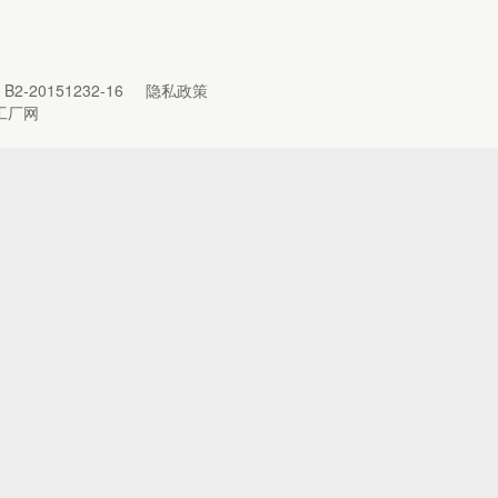
B2-20151232-16
隐私政策
工厂网