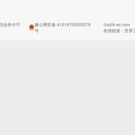
信业务许可
豫公网安备 41019702003276
©xizhi-ec.com
号
友情链接：
世界