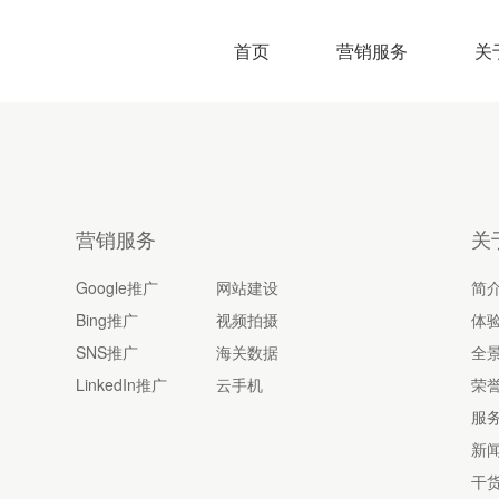
首页
营销服务
关
营销服务
关
Google推广
网站建设
简
Bing推广
视频拍摄
体
SNS推广
海关数据
全
LinkedIn推广
云手机
荣
服
新
干