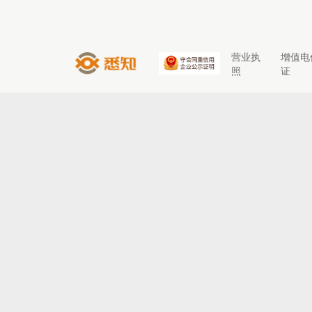
营业执
增值电
照
证