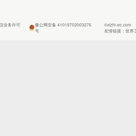
信业务许可
豫公网安备 41019702003276
©xizhi-ec.com
号
友情链接：
世界