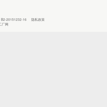
B2-20151232-16
隐私政策
工厂网