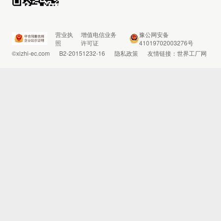
营业执
增值电信业务
豫公网安备
照
许可证
41019702003276号
©xizhi-ec.com
B2-20151232-16
隐私政策
友情链接：
世界工厂网