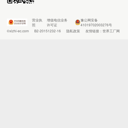
营业执
增值电信业务
豫公网安备
照
许可证
41019702003276号
©xizhi-ec.com
B2-20151232-16
隐私政策
友情链接：
世界工厂网