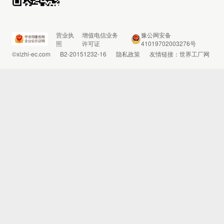
营业执
增值电信业务
豫公网安备
照
许可证
41019702003276号
©xizhi-ec.com
B2-20151232-16
隐私政策
友情链接：
世界工厂网