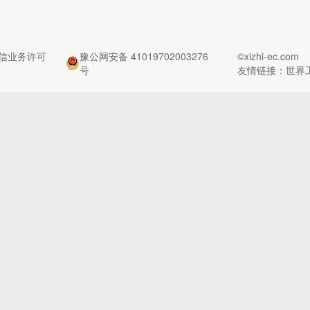
信业务许可
豫公网安备 41019702003276
©xizhi-ec.com
号
友情链接：
世界