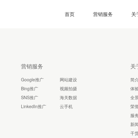
首页
营销服务
关
营销服务
关
Google推广
网站建设
简
Bing推广
视频拍摄
体
SNS推广
海关数据
全
LinkedIn推广
云手机
荣
服
新
干