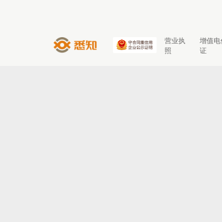
营业执
增值电
照
证