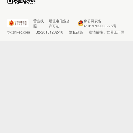
营业执
增值电信业务
豫公网安备
照
许可证
41019702003276号
©xizhi-ec.com
B2-20151232-16
隐私政策
友情链接：
世界工厂网