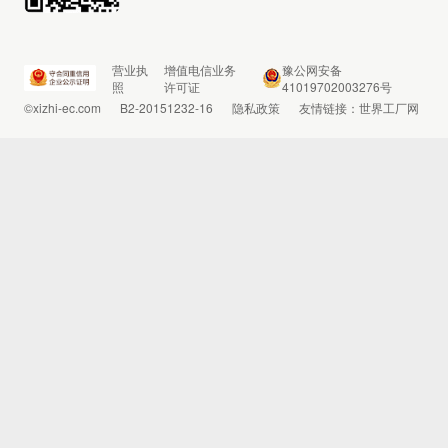
营业执
增值电信业务
豫公网安备
照
许可证
41019702003276号
©xizhi-ec.com
B2-20151232-16
隐私政策
友情链接：
世界工厂网