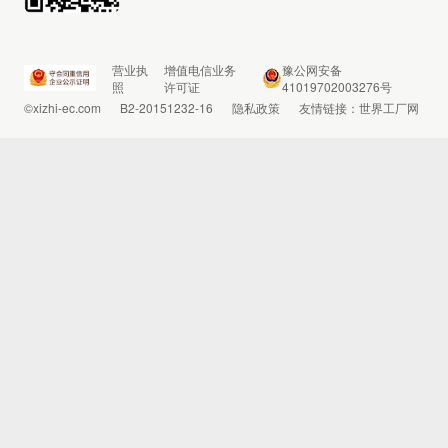
营业执
增值电信业务
豫公网安备
照
许可证
41019702003276号
©xizhi-ec.com
B2-20151232-16
隐私政策
友情链接：
世界工厂网