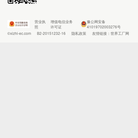
营业执
增值电信业务
豫公网安备
照
许可证
41019702003276号
©xizhi-ec.com
B2-20151232-16
隐私政策
友情链接：
世界工厂网