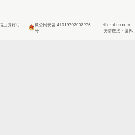
信业务许可
豫公网安备 41019702003276
©xizhi-ec.com
号
友情链接：
世界