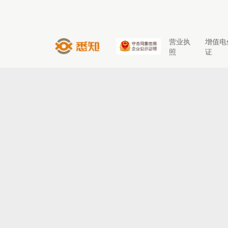
营业执
增值电
照
证