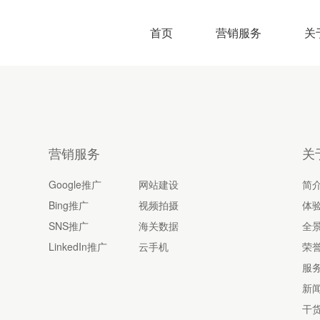
首页
营销服务
关
营销服务
关
Google推广
网站建设
简
Bing推广
视频拍摄
体
SNS推广
海关数据
全
LinkedIn推广
云手机
荣
服
新
干