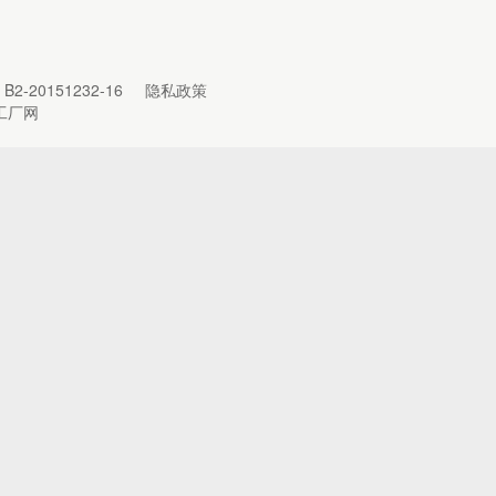
B2-20151232-16
隐私政策
工厂网