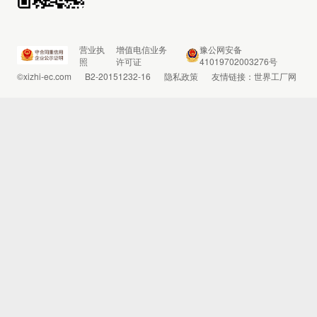
营业执
增值电信业务
豫公网安备
照
许可证
41019702003276号
©xizhi-ec.com
B2-20151232-16
隐私政策
友情链接：
世界工厂网