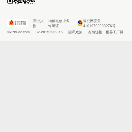
营业执
增值电信业务
豫公网安备
照
许可证
41019702003276号
©xizhi-ec.com
B2-20151232-16
隐私政策
友情链接：
世界工厂网