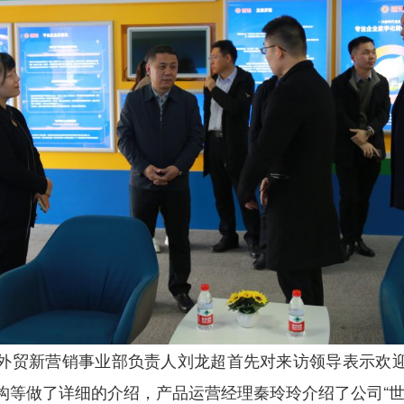
外贸新营销事业部负责人刘龙超首先对来访领导表示欢
构等做了详细的介绍，产品运营经理秦玲玲介绍了公司“世