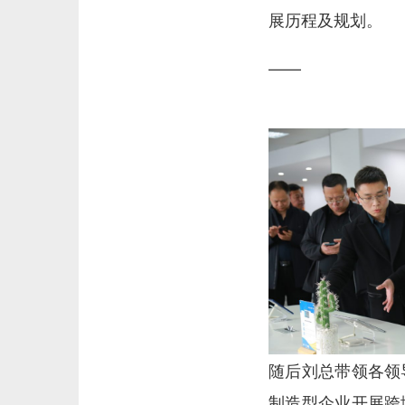
展历程及规划。
——
随后刘总带领各领
制造型企业开展跨