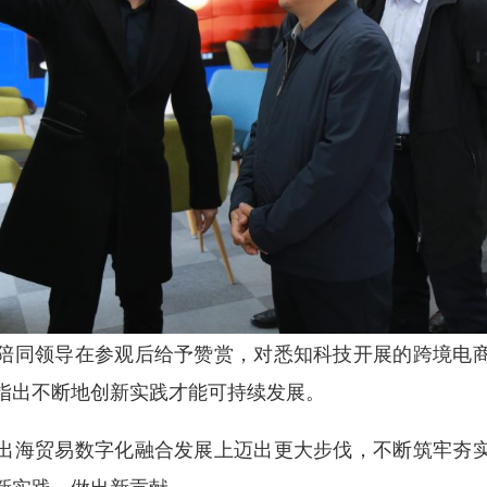
陪同领导在参观后给予赞赏，对悉知科技开展的跨境电
指出不断地创新实践才能可持续发展。
出海贸易数字化融合发展上迈出更大步伐，不断筑牢夯
新实践、做出新贡献。