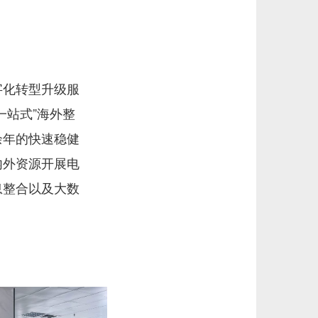
字化转型升级服
一站式”海外整
余年的快速稳健
内外资源开展电
息整合以及大数