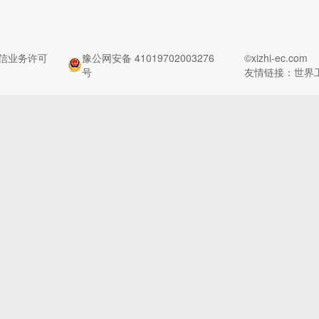
信业务许可
豫公网安备 41019702003276
©xizhi-ec.com
号
友情链接：
世界