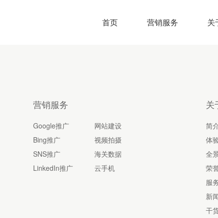
首页
营销服务
关
营销服务
关
Google推广
网站建设
简
Bing推广
视频拍摄
体
SNS推广
海关数据
全
LinkedIn推广
云手机
荣
服
新
干