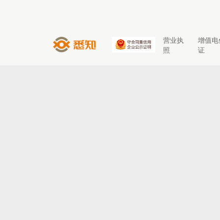
营业执
增值电
照
证