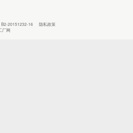
B2-20151232-16
隐私政策
工厂网