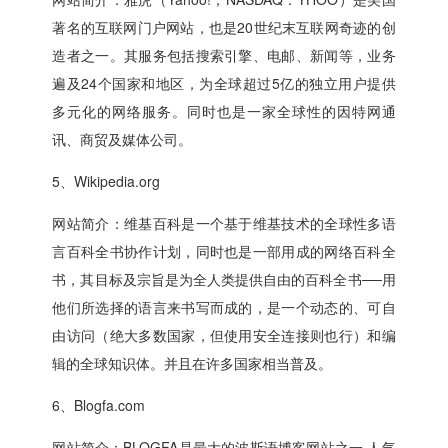
著名的互联网门户网站，也是20世纪末互联网奇迹的创
造者之一。其服务包括搜索引擎、电邮、新闻等，业务
遍及24个国家和地区，为全球超过5亿的独立用户提供
多元化的网络服务。同时也是一家全球性的因特网通
讯、商贸及媒体公司。
5、Wikipedia.org
网站简介：维基百科是一个基于维基技术的全球性多语
言百科全书协作计划，同时也是一部用成的网络百科全
书，其目标及宗旨是为全人类提供自由的百科全书──用
他们所选择的语言来书写而成的，是一个动态的、可自
由访问（绝大多数国家，但使用安全连接则也行）和编
辑的全球知识体。并且在许多国家相当普及。
6、Blogfa.com
网站简介：BLOGFA是最大的波斯语博客网站之一,人气