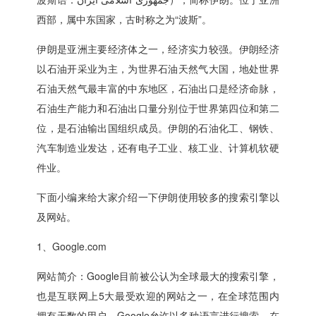
西部，属中东国家，古时称之为“波斯”。
伊朗是亚洲主要经济体之一，经济实力较强。伊朗经济
以石油开采业为主，为世界石油天然气大国，地处世界
石油天然气最丰富的中东地区，石油出口是经济命脉，
石油生产能力和石油出口量分别位于世界第四位和第二
位，是石油输出国组织成员。伊朗的石油化工、钢铁、
汽车制造业发达，还有电子工业、核工业、计算机软硬
件业。
下面小编来给大家介绍一下伊朗使用较多的搜索引擎以
及网站。
1、Google.com
网站简介：Google目前被公认为全球最大的搜索引擎，
也是互联网上5大最受欢迎的网站之一，在全球范围内
拥有无数的用户。Google允许以多种语言进行搜索，在