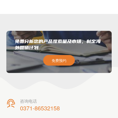
免费分析您的产品搜索量及市场，制定海
外营销计划
免费预约
咨询电话

0371-86532158