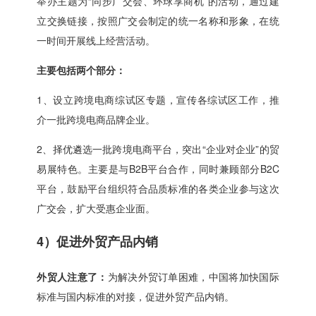
举办主题为“同步广交会、环球享商机”的活动，通过建
立交换链接，按照广交会制定的统一名称和形象，在统
一时间开展线上经营活动。
主要包括两个部分：
1、设立跨境电商综试区专题，宣传各综试区工作，推
介一批跨境电商品牌企业。
2、择优遴选一批跨境电商平台，突出“企业对企业”的贸
易展特色。主要是与B2B平台合作，同时兼顾部分B2C
平台，鼓励平台组织符合品质标准的各类企业参与这次
广交会，扩大受惠企业面。
4）促进外贸产品内销
外贸人注意了：
为解决外贸订单困难，中国将加快国际
标准与国内标准的对接，促进外贸产品内销。