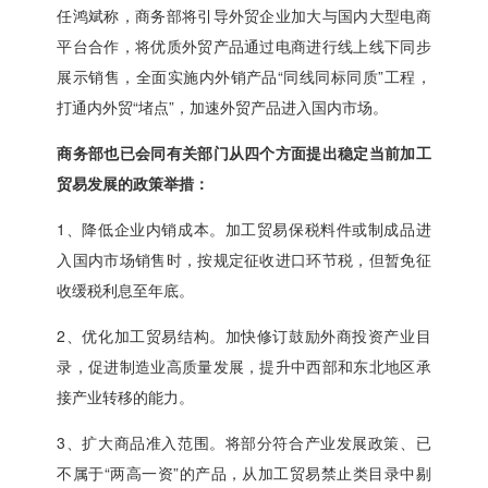
任鸿斌称，商务部将引导外贸企业加大与国内大型电商
平台合作，将优质外贸产品通过电商进行线上线下同步
展示销售，全面实施内外销产品“同线同标同质”工程，
打通内外贸“堵点”，加速外贸产品进入国内市场。
商务部也已会同有关部门从四个方面提出稳定当前加工
贸易发展的政策举措：
1、降低企业内销成本。加工贸易保税料件或制成品进
入国内市场销售时，按规定征收进口环节税，但暂免征
收缓税利息至年底。
2、优化加工贸易结构。加快修订鼓励外商投资产业目
录，促进制造业高质量发展，提升中西部和东北地区承
接产业转移的能力。
3、扩大商品准入范围。将部分符合产业发展政策、已
不属于“两高一资”的产品，从加工贸易禁止类目录中剔