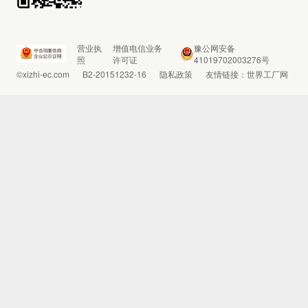
营业执
增值电信业务
豫公网安备
照
许可证
41019702003276号
©xizhi-ec.com
B2-20151232-16
隐私政策
友情链接：
世界工厂网