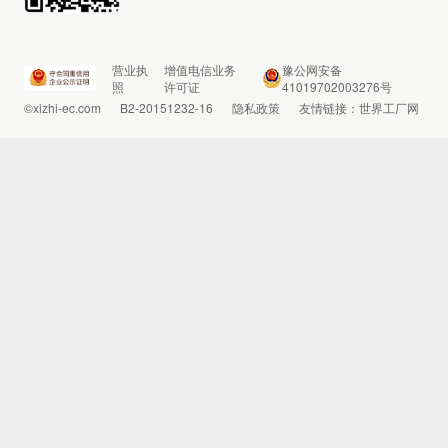
营业执
增值电信业务
豫公网安备
照
许可证
41019702003276号
©xizhi-ec.com
B2-20151232-16
隐私政策
友情链接：
世界工厂网