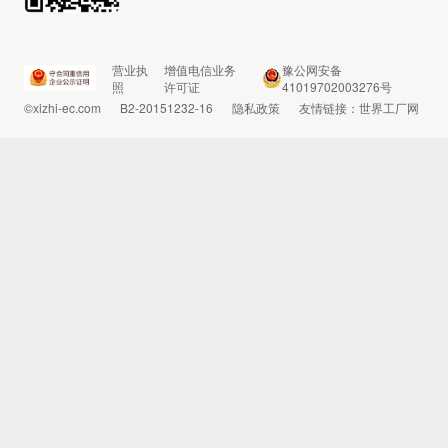
营业执
增值电信业务
豫公网安备
照
许可证
41019702003276号
©xizhi-ec.com
B2-20151232-16
隐私政策
友情链接：
世界工厂网