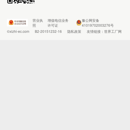
营业执
增值电信业务
豫公网安备
照
许可证
41019702003276号
©xizhi-ec.com
B2-20151232-16
隐私政策
友情链接：
世界工厂网